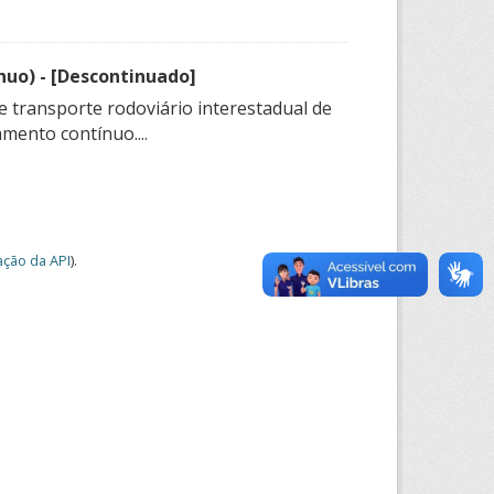
nuo) - [Descontinuado]
e transporte rodoviário interestadual de
mento contínuo....
ção da API
).