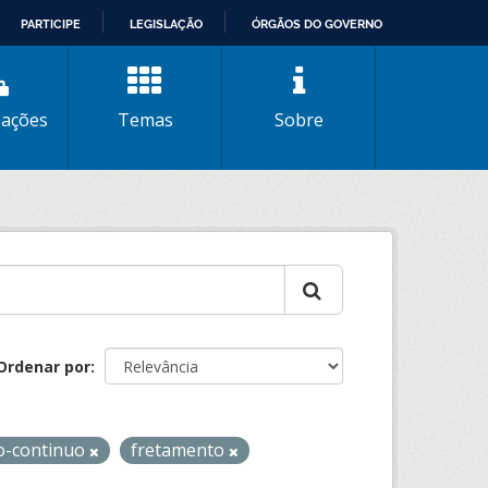
PARTICIPE
LEGISLAÇÃO
ÓRGÃOS DO GOVERNO
zações
Temas
Sobre
Ordenar por
o-continuo
fretamento