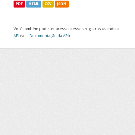
PDF
HTML
CSV
JSON
Você também pode ter acesso a esses registros usando a
API
(veja
Documentação da API
).