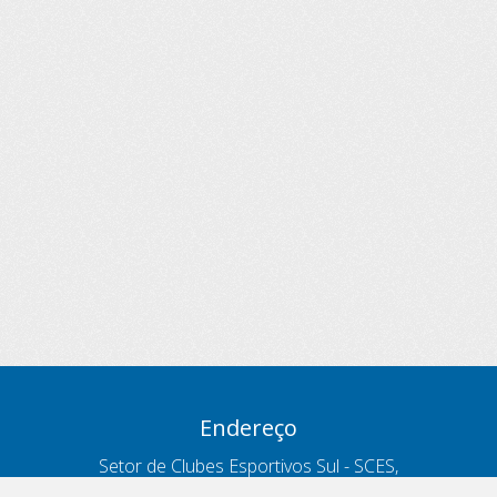
Endereço
Setor de Clubes Esportivos Sul - SCES,
trecho 03, lote 10, Projeto Orla Polo 8