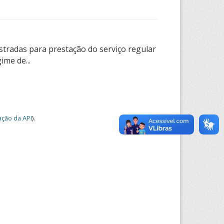
tradas para prestação do serviço regular
ime de...
ção da API
).