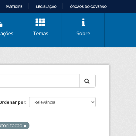
PARTICIPE
LEGISLAÇÃO
ÓRGÃOS DO GOVERNO
zações
Temas
Sobre
Ordenar por
utorizacao