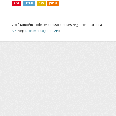
PDF
HTML
CSV
JSON
Você também pode ter acesso a esses registros usando a
API
(veja
Documentação da API
).