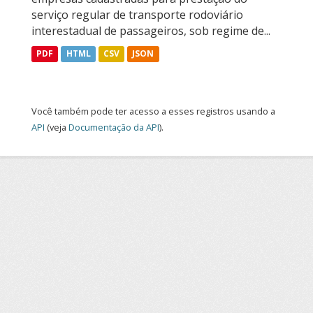
serviço regular de transporte rodoviário
interestadual de passageiros, sob regime de...
PDF
HTML
CSV
JSON
Você também pode ter acesso a esses registros usando a
API
(veja
Documentação da API
).