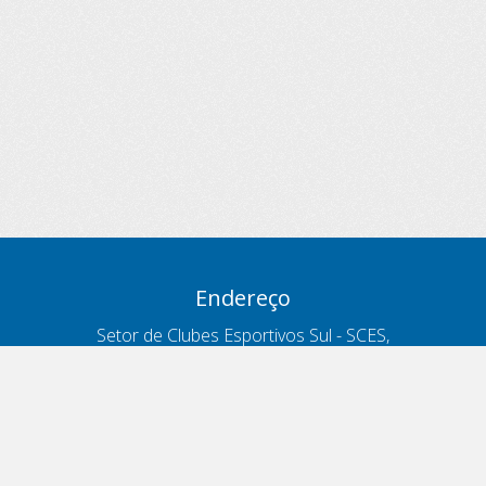
Endereço
Setor de Clubes Esportivos Sul - SCES,
trecho 03, lote 10, Projeto Orla Polo 8
- Brasília - DF
Contatos