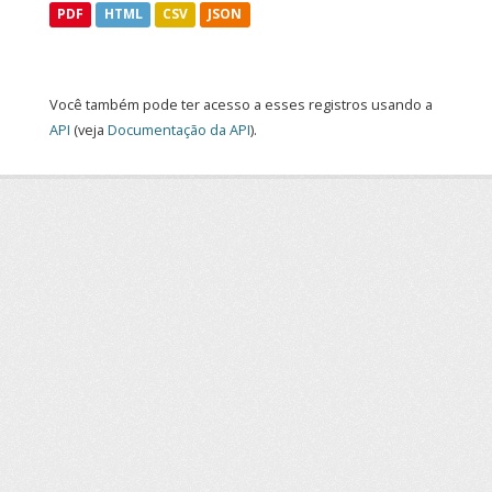
PDF
HTML
CSV
JSON
Você também pode ter acesso a esses registros usando a
API
(veja
Documentação da API
).