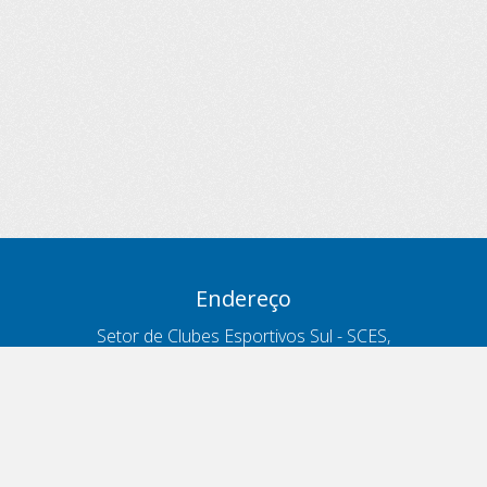
Endereço
Setor de Clubes Esportivos Sul - SCES,
trecho 03, lote 10, Projeto Orla Polo 8
- Brasília - DF
Contatos