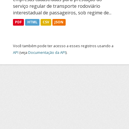
serviço regular de transporte rodoviário
interestadual de passageiros, sob regime de...
PDF
HTML
CSV
JSON
Você também pode ter acesso a esses registros usando a
API
(veja
Documentação da API
).