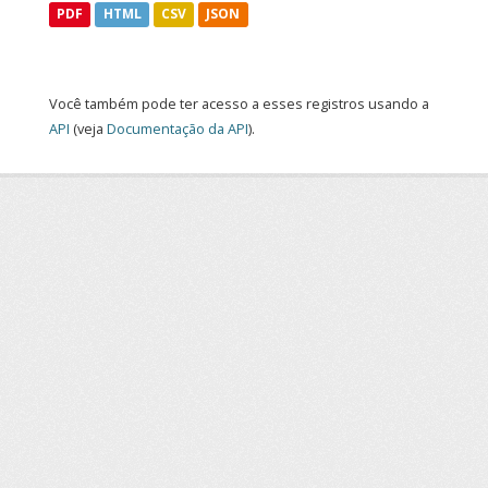
PDF
HTML
CSV
JSON
Você também pode ter acesso a esses registros usando a
API
(veja
Documentação da API
).