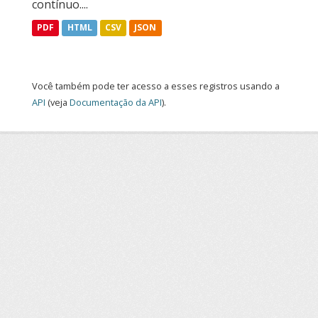
contínuo....
PDF
HTML
CSV
JSON
Você também pode ter acesso a esses registros usando a
API
(veja
Documentação da API
).