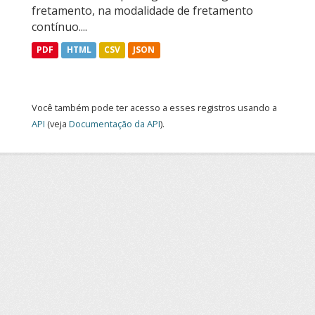
fretamento, na modalidade de fretamento
contínuo....
PDF
HTML
CSV
JSON
Você também pode ter acesso a esses registros usando a
API
(veja
Documentação da API
).