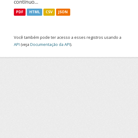
contínuo....
PDF
HTML
CSV
JSON
Você também pode ter acesso a esses registros usando a
API
(veja
Documentação da API
).