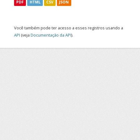
PDF
HTML
CSV
JSON
Você também pode ter acesso a esses registros usando a
API
(veja
Documentação da API
).