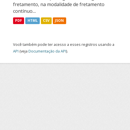
fretamento, na modalidade de fretamento
contínuo....
PDF
HTML
CSV
JSON
Você também pode ter acesso a esses registros usando a
API
(veja
Documentação da API
).