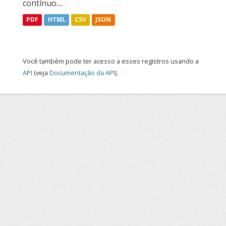
contínuo....
PDF
HTML
CSV
JSON
Você também pode ter acesso a esses registros usando a
API
(veja
Documentação da API
).