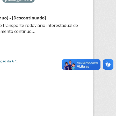
nuo) - [Descontinuado]
e transporte rodoviário interestadual de
mento contínuo....
ção da API
).