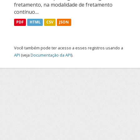
fretamento, na modalidade de fretamento
contínuo....
PDF
HTML
CSV
JSON
Você também pode ter acesso a esses registros usando a
API
(veja
Documentação da API
).