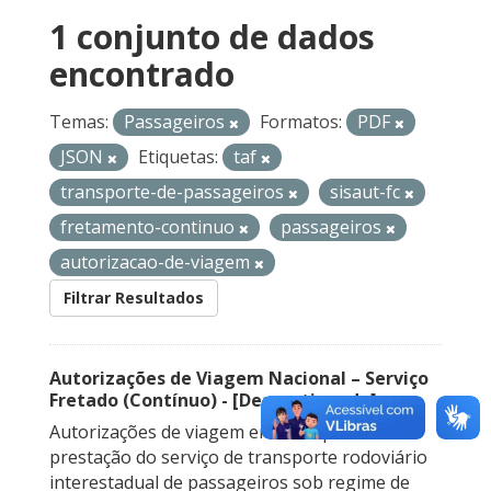
1 conjunto de dados
encontrado
Temas:
Passageiros
Formatos:
PDF
JSON
Etiquetas:
taf
transporte-de-passageiros
sisaut-fc
fretamento-continuo
passageiros
autorizacao-de-viagem
Filtrar Resultados
Autorizações de Viagem Nacional – Serviço
Fretado (Contínuo) - [Descontinuado]
Autorizações de viagem emitidas para a
prestação do serviço de transporte rodoviário
interestadual de passageiros sob regime de