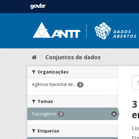
Conjuntos de dados
Organizações
Agência Nacional de...
3
3
Temas
e
Passageiros
3
Lic
Etiquetas
Eti