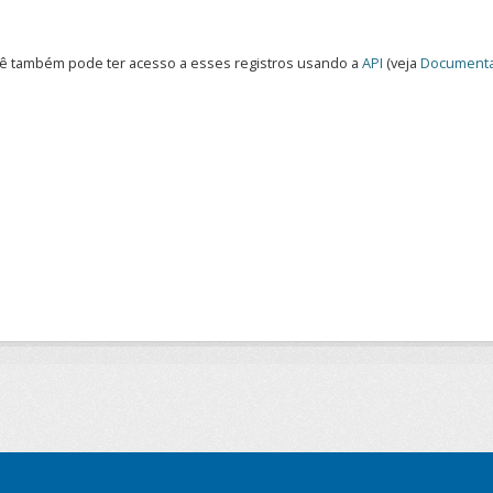
ê também pode ter acesso a esses registros usando a
API
(veja
Documenta