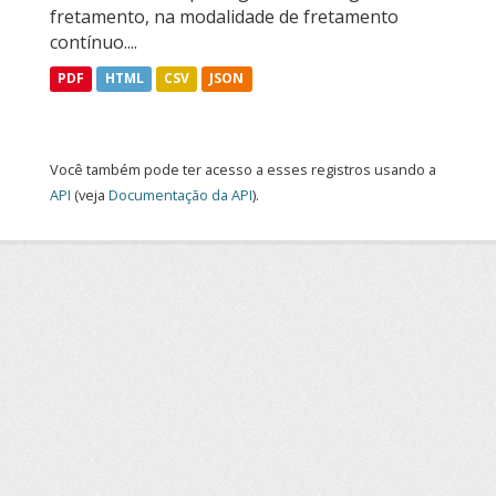
fretamento, na modalidade de fretamento
contínuo....
PDF
HTML
CSV
JSON
Você também pode ter acesso a esses registros usando a
API
(veja
Documentação da API
).