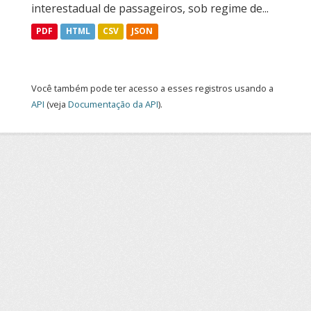
interestadual de passageiros, sob regime de...
PDF
HTML
CSV
JSON
Você também pode ter acesso a esses registros usando a
API
(veja
Documentação da API
).