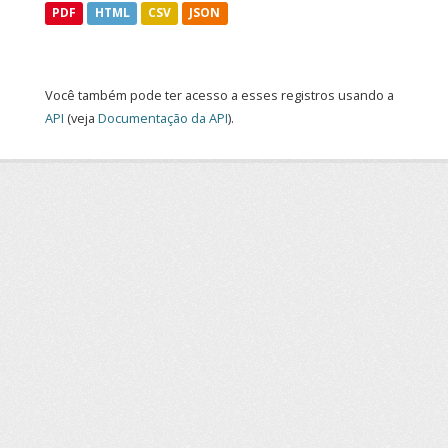
PDF
HTML
CSV
JSON
Você também pode ter acesso a esses registros usando a
API
(veja
Documentação da API
).