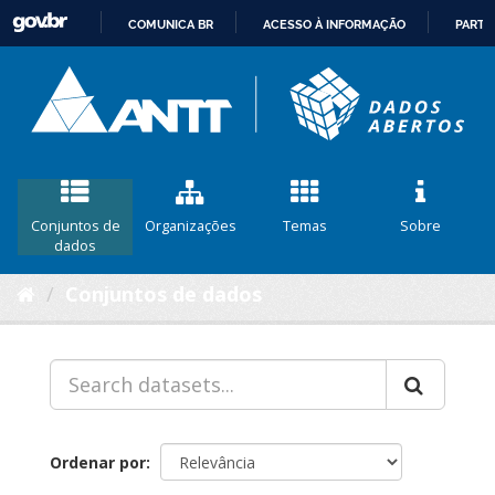
COMUNICA BR
ACESSO À INFORMAÇÃO
PARTI
IR
PARA
O
CONTEÚDO
Conjuntos de
Organizações
Temas
Sobre
dados
Conjuntos de dados
Ordenar por