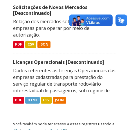
Solicitações de Novos Mercados
[Descontinuado]
Relação dos mercados solicitados pelas
empresas para operar por meio de
autorização.
PDF
CSV
JSON
Licenças Operacionais [Descontinuado]
Dados referentes às Licenças Operacionais das
empresas cadastradas para prestação do
serviço regular de transporte rodoviário
interestadual de passageiros, sob regime de...
PDF
HTML
CSV
JSON
Você também pode ter acesso a esses registros usando a