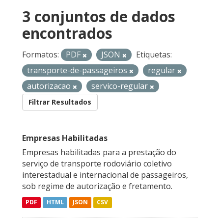
3 conjuntos de dados
encontrados
Formatos:
PDF
JSON
Etiquetas:
transporte-de-passageiros
regular
autorizacao
servico-regular
Filtrar Resultados
Empresas Habilitadas
Empresas habilitadas para a prestação do
serviço de transporte rodoviário coletivo
interestadual e internacional de passageiros,
sob regime de autorização e fretamento.
PDF
HTML
JSON
CSV