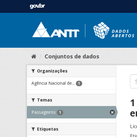
Conjuntos de dados
Organizações
Agência Nacional de...
1
1
Temas
e
Passageiros
1
Lic
Etiquetas
Eti