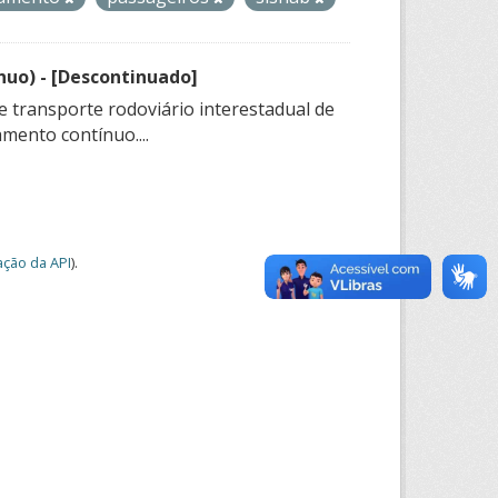
nuo) - [Descontinuado]
e transporte rodoviário interestadual de
mento contínuo....
ção da API
).