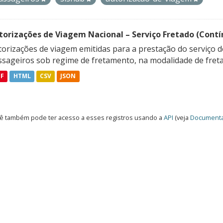
torizações de Viagem Nacional – Serviço Fretado (Contí
orizações de viagem emitidas para a prestação do serviço d
ssageiros sob regime de fretamento, na modalidade de freta
DF
HTML
CSV
JSON
ê também pode ter acesso a esses registros usando a
API
(veja
Documenta