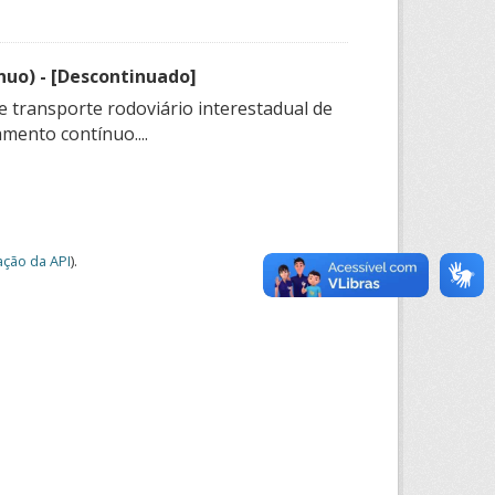
nuo) - [Descontinuado]
e transporte rodoviário interestadual de
mento contínuo....
ção da API
).