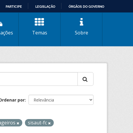
PARTICIPE
LEGISLAÇÃO
ÓRGÃOS DO GOVERNO
zações
Temas
Sobre
Ordenar por
ageiros
sisaut-fc