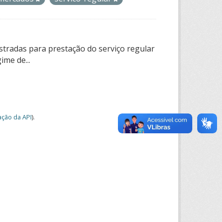
tradas para prestação do serviço regular
ime de...
ção da API
).