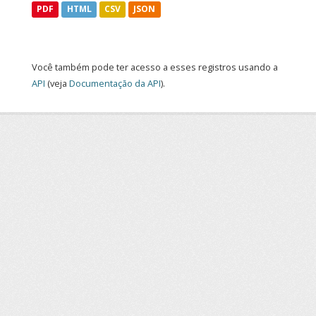
PDF
HTML
CSV
JSON
Você também pode ter acesso a esses registros usando a
API
(veja
Documentação da API
).