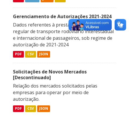
Gerenciamento de Autorizações 2021-2024
Dados referentes à prestação do serviço
regular de transporte rodoviário interestadual
e internacional de passageiros, sob regime de
autorização de 2021-2024
PDF
CSV
JSON
Solicitações de Novos Mercados
[Descontinuado]
Relação dos mercados solicitados pelas
empresas para operar por meio de
autorização.
PDF
CSV
JSON