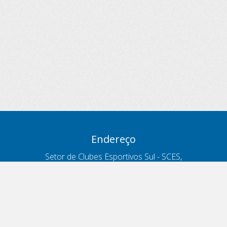
Endereço
Setor de Clubes Esportivos Sul - SCES,
trecho 03, lote 10, Projeto Orla Polo 8
- Brasília - DF
Contatos