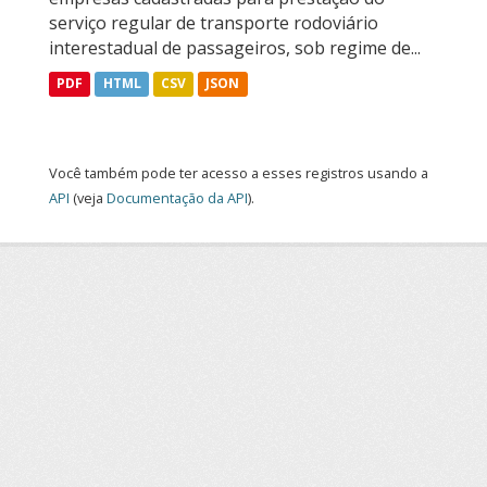
serviço regular de transporte rodoviário
interestadual de passageiros, sob regime de...
PDF
HTML
CSV
JSON
Você também pode ter acesso a esses registros usando a
API
(veja
Documentação da API
).