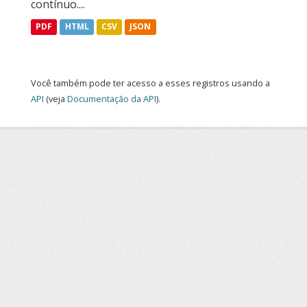
contínuo....
PDF
HTML
CSV
JSON
Você também pode ter acesso a esses registros usando a
API
(veja
Documentação da API
).