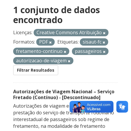
1 conjunto de dados
encontrado
Licenças:
Creative Commons Atribuição
Formatos:
PDF
Etiquetas:
sisaut-fc
fretamento-continuo
passageiros
autorizacao-de-viagem
Filtrar Resultados
Autorizações de Viagem Nacional – Serviço
Fretado (Contínuo) - [Descontinuado]
Autorizações de viagem emitidas para a
prestação do serviço de transporte rodoviário
interestadual de passageiros sob regime de
fretamento, na modalidade de fretamento