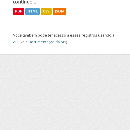
contínuo....
PDF
HTML
CSV
JSON
Você também pode ter acesso a esses registros usando a
API
(veja
Documentação da API
).