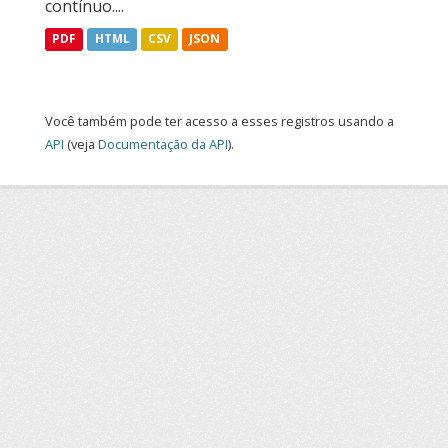
contínuo....
PDF
HTML
CSV
JSON
Você também pode ter acesso a esses registros usando a
API
(veja
Documentação da API
).