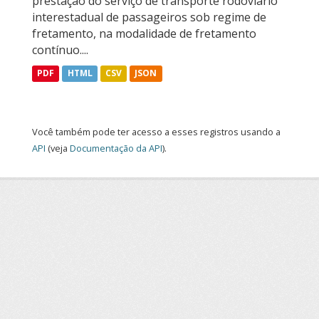
prestação do serviço de transporte rodoviário
interestadual de passageiros sob regime de
fretamento, na modalidade de fretamento
contínuo....
PDF
HTML
CSV
JSON
Você também pode ter acesso a esses registros usando a
API
(veja
Documentação da API
).