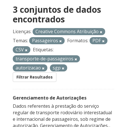
3 conjuntos de dados
encontrados
Licenças:
Creative Commons Atribuição
Temas:
Passageiros
Formatos:
PDF
CSV
Etiquetas:
transporte-de-passageiros
autorizacao
sgp
Filtrar Resultados
Gerenciamento de Autorizações
Dados referentes à prestação do serviço
regular de transporte rodoviário interestadual
e internacional de passageiros, sob regime de
autorização. Gerenciamento de Autorizações...