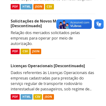
PDF
HTML
JSON
CSV
Solicitações de Novos Mercados
[Descontinuado]
Relação dos mercados solicitados pelas
empresas para operar por meio de
autorização.
PDF
CSV
JSON
Licenças Operacionais [Descontinuado]
Dados referentes às Licenças Operacionais das
empresas cadastradas para prestação do
serviço regular de transporte rodoviário
interestadual de passageiros, sob regime de...
PDF
HTML
CSV
JSON