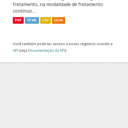
fretamento, na modalidade de fretamento
contínuo....
PDF
HTML
CSV
JSON
Você também pode ter acesso a esses registros usando a
API
(veja
Documentação da API
).