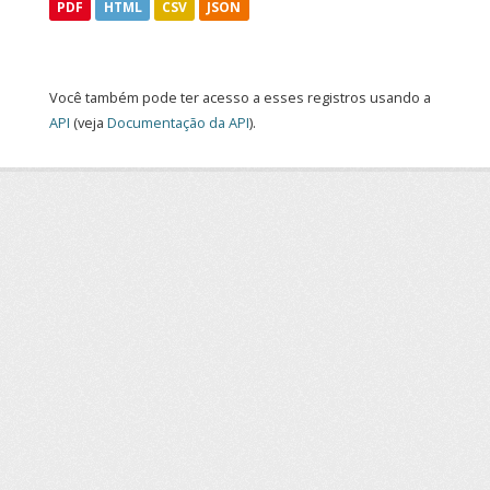
PDF
HTML
CSV
JSON
Você também pode ter acesso a esses registros usando a
API
(veja
Documentação da API
).