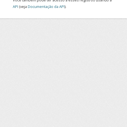
Você também pode ter acesso a esses registros usando a
API
(veja
Documentação da API
).