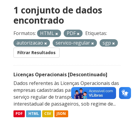
1 conjunto de dados
encontrado
Formatos:
HTML
PDF
Etiquetas:
autorizacao
servico-regular
sgp
Filtrar Resultados
Licenças Operacionais [Descontinuado]
Dados referentes às Licenças Operacionais das
empresas cadastradas para prestação do
serviço regular de transporte rodoviário
interestadual de passageiros, sob regime de...
PDF
HTML
CSV
JSON