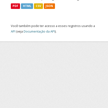
PDF
HTML
CSV
JSON
Você também pode ter acesso a esses registros usando a
API
(veja
Documentação da API
).