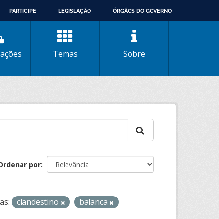
PARTICIPE
LEGISLAÇÃO
ÓRGÃOS DO GOVERNO
zações
Temas
Sobre
Ordenar por
as:
clandestino
balanca