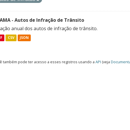
FAMA - Autos de Infração de Trânsito
ação anual dos autos de infração de trânsito.
DF
CSV
JSON
ê também pode ter acesso a esses registros usando a
API
(veja
Documenta