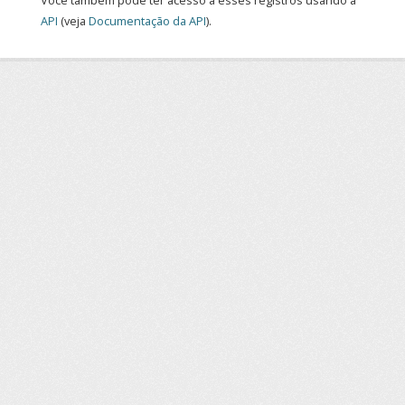
Você também pode ter acesso a esses registros usando a
API
(veja
Documentação da API
).