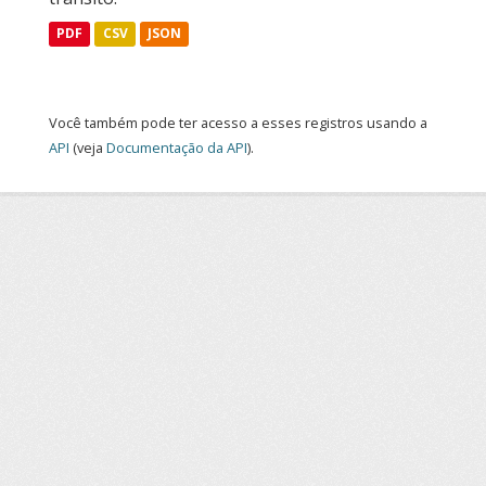
PDF
CSV
JSON
Você também pode ter acesso a esses registros usando a
API
(veja
Documentação da API
).