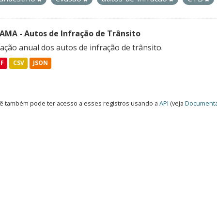
FAMA - Autos de Infração de Trânsito
ação anual dos autos de infração de trânsito.
DF
CSV
JSON
ê também pode ter acesso a esses registros usando a
API
(veja
Documenta