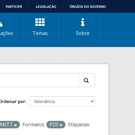
PARTICIPE
LEGISLAÇÃO
ÓRGÃOS DO GOVERNO
zações
Temas
Sobre
Ordenar por
- ANTT
Formatos:
PDF
Etiquetas: