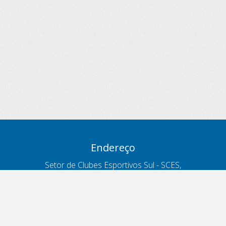
Endereço
Setor de Clubes Esportivos Sul - SCES,
trecho 03, lote 10, Projeto Orla Polo 8
- Brasília - DF
Contatos