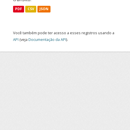
PDF
CSV
JSON
Você também pode ter acesso a esses registros usando a
API
(veja
Documentação da API
).