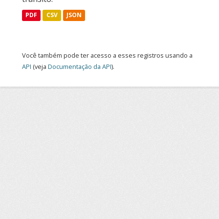
PDF
CSV
JSON
Você também pode ter acesso a esses registros usando a
API
(veja
Documentação da API
).