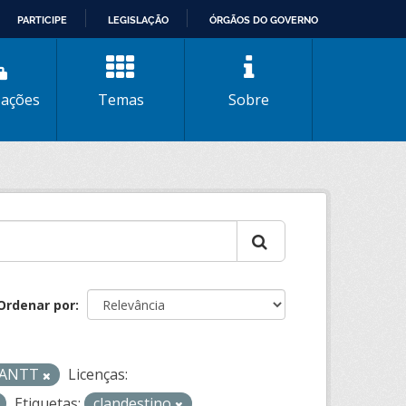
PARTICIPE
LEGISLAÇÃO
ÓRGÃOS DO GOVERNO
zações
Temas
Sobre
Ordenar por
- ANTT
Licenças:
Etiquetas:
clandestino