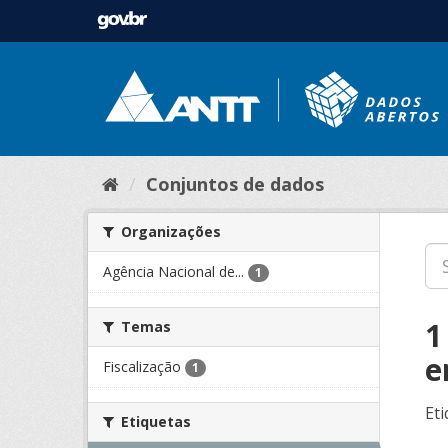
Conjuntos de dados
Organizações
Agência Nacional de...
1
1
Temas
e
Fiscalização
1
Eti
Etiquetas