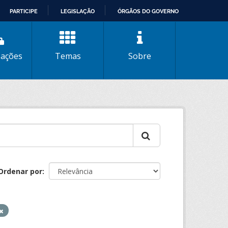
PARTICIPE
LEGISLAÇÃO
ÓRGÃOS DO GOVERNO
zações
Temas
Sobre
Ordenar por