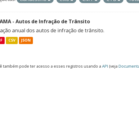
FAMA - Autos de Infração de Trânsito
ação anual dos autos de infração de trânsito.
DF
CSV
JSON
ê também pode ter acesso a esses registros usando a
API
(veja
Documenta