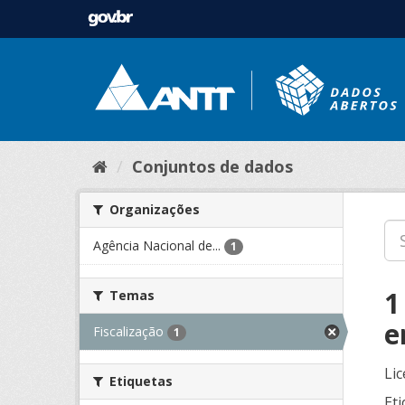
Conjuntos de dados
Organizações
Agência Nacional de...
1
1
Temas
e
Fiscalização
1
Lic
Etiquetas
Eti