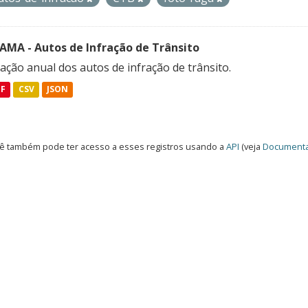
FAMA - Autos de Infração de Trânsito
ação anual dos autos de infração de trânsito.
DF
CSV
JSON
ê também pode ter acesso a esses registros usando a
API
(veja
Documenta