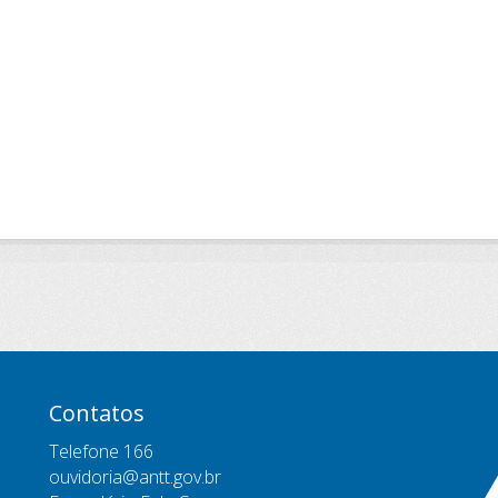
Contatos
Telefone 166
ouvidoria@antt.gov.br