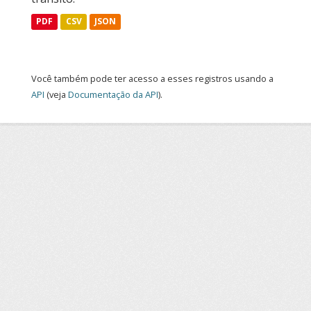
PDF
CSV
JSON
Você também pode ter acesso a esses registros usando a
API
(veja
Documentação da API
).